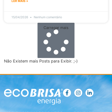
LER MAIS »
15/04/2026
Nenhum comentário
Carregar mais
Não Existem mais Posts para Exibir. ;-)