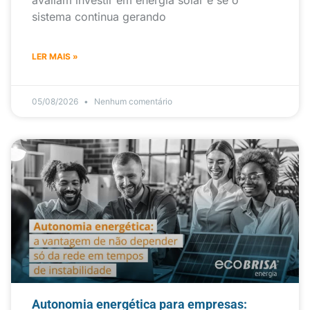
avaliam investir em energia solar é se o
sistema continua gerando
LER MAIS »
05/08/2026
Nenhum comentário
Autonomia energética para empresas: