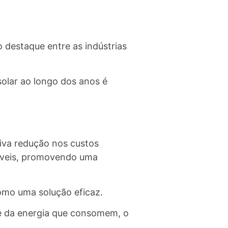
 destaque entre as indústrias
olar ao longo dos anos é
tiva redução nos custos
táveis, promovendo uma
como uma solução eficaz.
te da energia que consomem, o