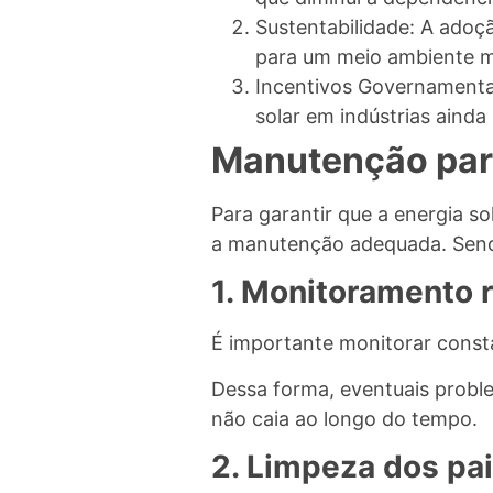
Sustentabilidade: A adoçã
para um meio ambiente m
Incentivos Governamentai
solar em indústrias ainda 
Manutenção par
Para garantir que a energia so
a manutenção adequada. Sendo
1. Monitoramento 
É importante monitorar cons
Dessa forma, eventuais proble
não caia ao longo do tempo.
2. Limpeza dos pa