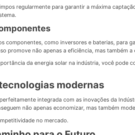
limpos regularmente para garantir a máxima captação d
istema.
 componentes
os componentes, como inversores e baterias, para ga
sso promove não apenas a eficiência, mas também a d
portância da energia solar na indústria, você pode c
 tecnologias modernas
á perfeitamente integrada com as inovações da Indústr
 conseguem não apenas economizar, mas também mode
competitividade no mercado.
minho para o Futuro