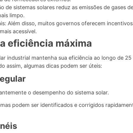
o de sistemas solares reduz as emissões de gases de 
ais limpo.
s: Além disso, muitos governos oferecem incentivos 
mais acessível.
a eficiência máxima
lar industrial mantenha sua eficiência ao longo de 25 
 assim, algumas dicas podem ser úteis:
regular
tantemente o desempenho do sistema solar.
mas podem ser identificados e corrigidos rapidament
inéis