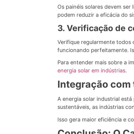
Os painéis solares devem ser 
podem reduzir a eficácia do s
3. Verificação de
Verifique regularmente todos 
funcionando perfeitamente. I
Para entender mais sobre a im
energia solar em indústrias
.
Integração com
A energia solar industrial est
sustentáveis, as indústrias
Isso gera maior eficiência e 
Conclusão: O Ca