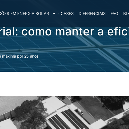
ÕES EM ENERGIA SOLAR
CASES
DIFERENCIAIS
FAQ
BL
trial: como manter a efi
cia máxima por 25 anos