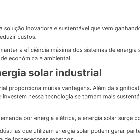
uma solução inovadora e sustentável que vem ganhando
eduzir custos.
anter a eficiência máxima dos sistemas de energia s
idade econômica e ambiental.
rgia solar industrial
trial proporciona muitas vantagens. Além da significa
que investem nessa tecnologia se tornam mais susten
emanda por energia elétrica, a energia solar surge 
dústrias que utilizam energia solar podem gerar par
a de fornecedores externos.