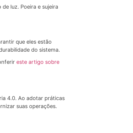
e luz. Poeira e sujeira
rantir que eles estão
urabilidade do sistema.
onferir
este artigo sobre
ia 4.0. Ao adotar práticas
rnizar suas operações.