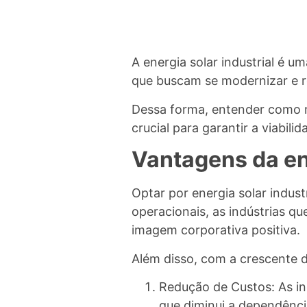
A energia solar industrial é 
que buscam se modernizar e r
Dessa forma, entender como m
crucial para garantir a viabil
Vantagens da ene
Optar por energia solar indus
operacionais, as indústrias 
imagem corporativa positiva.
Além disso, com a crescente d
Redução de Custos: As in
que diminui a dependênci